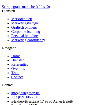
Start je gratis merkcheck
Jobs (
0
)
Diensten
Merkidentiteit
Marketingstrategie
Grafisch ontwerp
Corporate branding
Personal branding
Marketing consultancy
Navigatie
Home
Diensten
Referenties
Over ons
Team
Contact
Contact
info@elitegroep.be
+32 (0)9 396 20 01
Blekkervijverstraat 17 9880 Aalter België