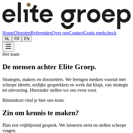
Home
Diensten
Referenties
Over ons
Contact
Gratis merkcheck
NL
FR
EN
Het team
De mensen achter Elite Groep.
Strategen, makers en doorzetters. We brengen merken vooruit met
scherpe ideeën, eerlijke gesprekken en werk dat klopt, van strategie
tot uitvoering. Hieronder stellen we ons even voor.
Binnenkort vind je hier ons team.
Zin om kennis te maken?
Plan een vrijblijvend gesprek. We luisteren eerst en stellen scherpe
vragen.