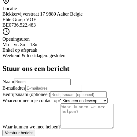
Locatie
Blekkervijverstraat 17 9880 Aalter België
Elite Groep VOF
BE0736.522.483
Openingsuren
Ma – vr: 8u – 18u
Enkel op afspraak
Weekend & feestdagen: gesloten
Stuur ons een bericht
Naam
E-mailadres
Bedrijfsnaam (optioneel)
Waarvoor neem je contact op?
Waar kunnen we mee helpen?
Verstuur bericht