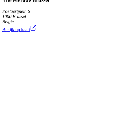
The Merode Brussel
Poelaertplein 6
1000 Brussel
België
Bekijk op kaart