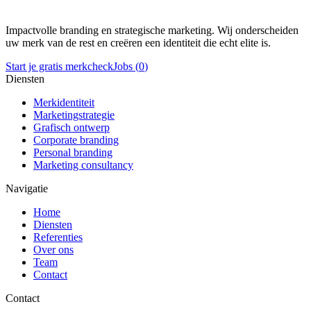
Impactvolle branding en strategische marketing. Wij onderscheiden
uw merk van de rest en creëren een identiteit die echt elite is.
Start je gratis merkcheck
Jobs (
0
)
Diensten
Merkidentiteit
Marketingstrategie
Grafisch ontwerp
Corporate branding
Personal branding
Marketing consultancy
Navigatie
Home
Diensten
Referenties
Over ons
Team
Contact
Contact