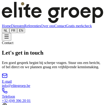
Home
Diensten
Referenties
Over ons
Contact
Gratis merkcheck
NL
FR
EN
Contact
Let's get in touch
Een goed gesprek begint bij scherpe vragen. Stuur ons een bericht,
of bel direct en we plannen graag een vrijblijvende kennismaking.
E-mail
info@elitegroep.be
Telefoon
+32 (0)9 396 20 01