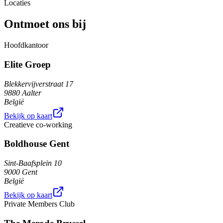
Locaties
Ontmoet ons bij
Hoofdkantoor
Elite Groep
Blekkervijverstraat 17
9880 Aalter
België
Bekijk op kaart
Creatieve co-working
Boldhouse Gent
Sint-Baafsplein 10
9000 Gent
België
Bekijk op kaart
Private Members Club